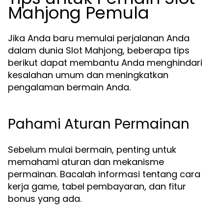
Mahjong Pemula
Jika Anda baru memulai perjalanan Anda
dalam dunia Slot Mahjong, beberapa tips
berikut dapat membantu Anda menghindari
kesalahan umum dan meningkatkan
pengalaman bermain Anda.
Pahami Aturan Permainan
Sebelum mulai bermain, penting untuk
memahami aturan dan mekanisme
permainan. Bacalah informasi tentang cara
kerja game, tabel pembayaran, dan fitur
bonus yang ada.