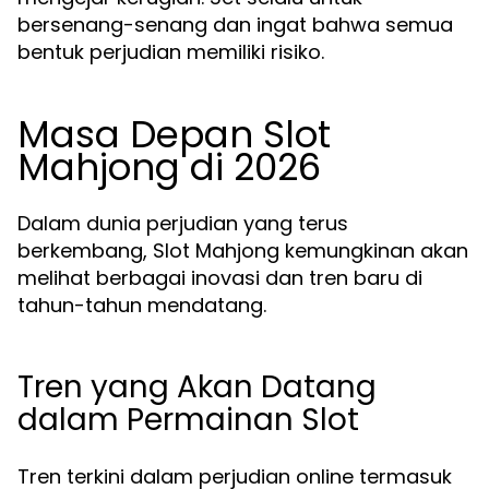
bersenang-senang dan ingat bahwa semua
bentuk perjudian memiliki risiko.
Masa Depan Slot
Mahjong di 2026
Dalam dunia perjudian yang terus
berkembang, Slot Mahjong kemungkinan akan
melihat berbagai inovasi dan tren baru di
tahun-tahun mendatang.
Tren yang Akan Datang
dalam Permainan Slot
Tren terkini dalam perjudian online termasuk