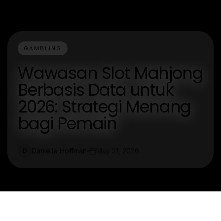
GAMBLING
Wawasan Slot Mahjong
Berbasis Data untuk
2026: Strategi Menang
bagi Pemain
Danielle Hoffman
May 31, 2026
D