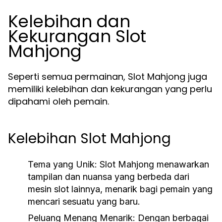
Kelebihan dan
Kekurangan Slot
Mahjong
Seperti semua permainan, Slot Mahjong juga
memiliki kelebihan dan kekurangan yang perlu
dipahami oleh pemain.
Kelebihan Slot Mahjong
Tema yang Unik:
Slot Mahjong menawarkan
tampilan dan nuansa yang berbeda dari
mesin slot lainnya, menarik bagi pemain yang
mencari sesuatu yang baru.
Peluang Menang Menarik:
Dengan berbagai