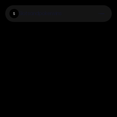
Slotsandpokerwins
S