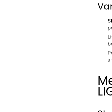
Va
S
p
L
b
P
a
Me
LI