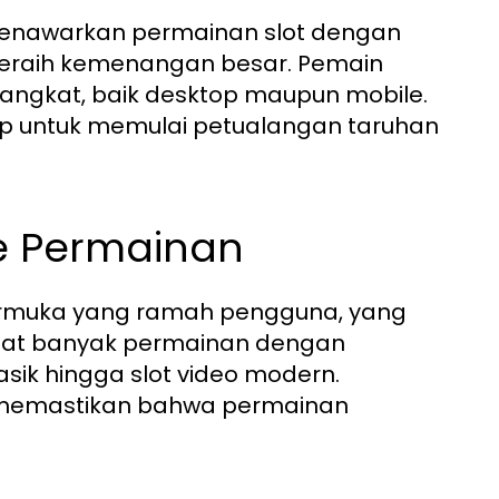
 menawarkan permainan slot dengan
 meraih kemenangan besar. Pemain
angkat, baik desktop maupun mobile.
iap untuk memulai petualangan taruhan
e Permainan
ntarmuka yang ramah pengguna, yang
apat banyak permainan dengan
sik hingga slot video modern.
memastikan bahwa permainan