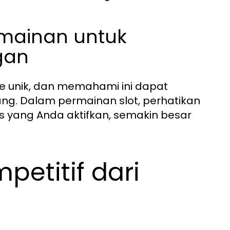
mainan untuk
gan
e unik, dan memahami ini dapat
. Dalam permainan slot, perhatikan
s yang Anda aktifkan, semakin besar
petitif dari