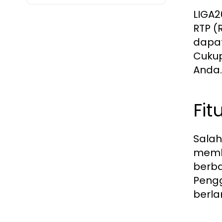
LIGA2
RTP (
dapat
Cukup
Anda.
Fi
Salah
membu
berba
Peng
berla