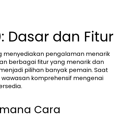
Dasar dan Fitur
ang menyediakan pengalaman menarik
gan berbagai fitur yang menarik dan
menjadi pilihan banyak pemain. Saat
wawasan komprehensif mengenai
ersedia.
aimana Cara