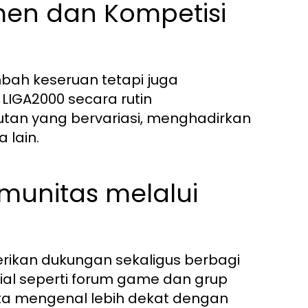
en dan Kompetisi
ah keseruan tetapi juga
IGA2000 secara rutin
tan yang bervariasi, menghadirkan
 lain.
omunitas melalui
rikan dukungan sekaligus berbagi
sial seperti forum game dan grup
rta mengenal lebih dekat dengan