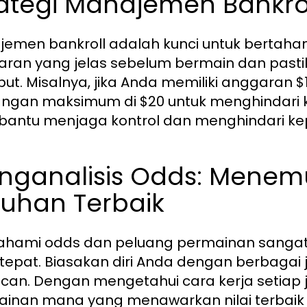
ategi Manajemen Bankroll
emen bankroll adalah kunci untuk bertaha
ran yang jelas sebelum bermain dan pastik
but. Misalnya, jika Anda memiliki anggaran 
angan maksimum di $20 untuk menghindari ke
ntu menjaga kontrol dan menghindari ke
nganalisis Odds: Menem
ruhan Terbaik
hami odds dan peluang permainan sangat
tepat. Biasakan diri Anda dengan berbagai je
can. Dengan mengetahui cara kerja setiap
inan mana yang menawarkan nilai terbaik 